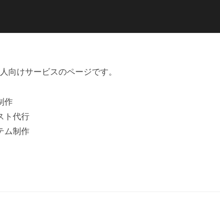
人向けサービスのページです。
制作
スト代行
テム制作